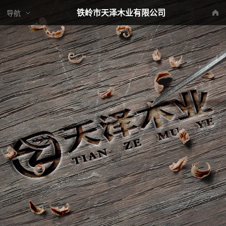
铁岭市天泽木业有限公司
导航