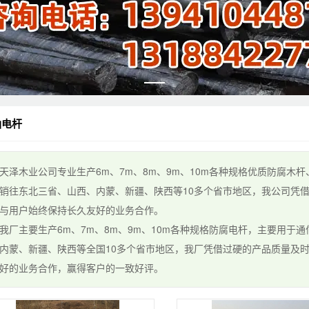
油电杆
木业公司专业生产6m、7m、8m、9m、10m各种规格优质防腐木
销往东北三省、山西、内蒙、新疆、陕西等10多个省市地区，我公司凭
与用户始终保持长久友好的业务合作。
主要生产6m、7m、8m、9m、10m各种规格防腐电杆，主要用于
内蒙、新疆、陕西等全国10多个省市地区，我厂凭借过硬的产品质量及
好的业务合作，赢得客户的一致好评。