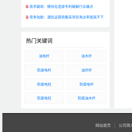
技术破局：模块化连接专利破解行业痛点
竞争加剧：通信运营商集采项目淘汰率居高不下
热门关键词
油电杆
油木杆
防腐电杆
油炸杆
防腐电柱
防腐电杆
防腐电柱
防腐油木杆
网站首页
公司简