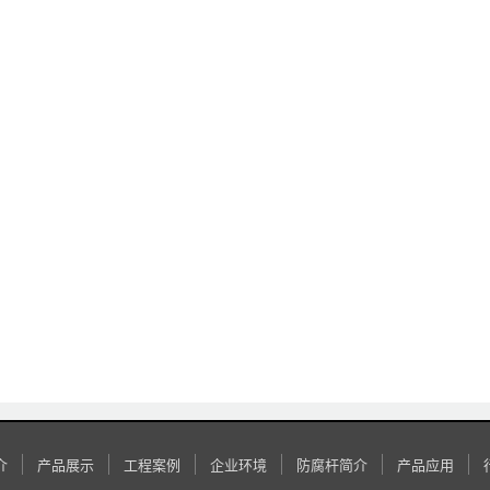
介
产品展示
工程案例
企业环境
防腐杆简介
产品应用