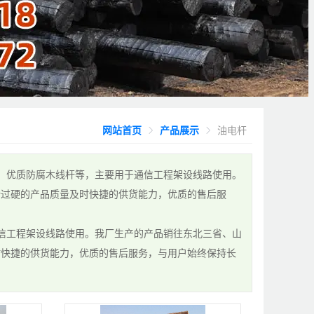
网站首页
产品展示
油电杆
杆、优质防腐木线杆等，主要用于通信工程架设线路使用。
借过硬的产品质量及时快捷的供货能力，优质的售后服
通信工程架设线路使用。我厂生产的产品销往东北三省、山
时快捷的供货能力，优质的售后服务，与用户始终保持长