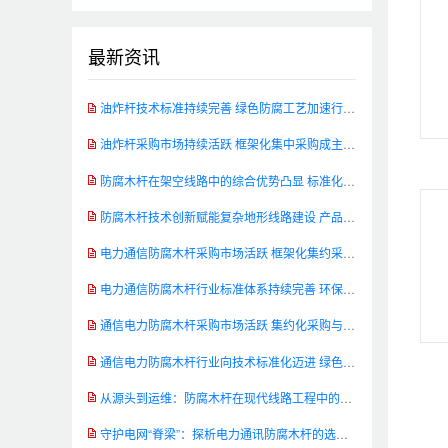
最新资讯
油炸杆技术标准持续完善 绿色防腐工艺加速行业升级
油炸杆采购市场持续活跃 框架化集中采购成主流模式
防腐木杆在架空线路中的综合优势凸显 标准化应用助推工程品质提升
防腐木杆技术创新赋能复杂地形线路建设 产品性能实现新突破
电力通信防腐木杆采购市场活跃 框架化集约采购成主流
电力通信防腐木杆行业标准体系持续完善 环保创新加速技术转型
通信电力防腐木杆采购市场活跃 集约化采购与环保转型成行业主旋律
通信电力防腐木杆行业向技术标准化迈进 绿色创新路径渐趋清晰
从源头到运维：防腐木杆在现代线路工程中的全生命周期管理
守护电网“脊梁”：探析电力通讯防腐木杆的选材与处理工艺