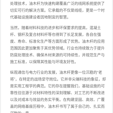
处理技术，油木杆为快速构建覆盖广泛的线网系统提供了
切实可行的解决方案。它承载的不仅是线缆，更是一个时
代基础设施建设者因地制宜的智慧。
当然，随着材料科技的进步和环保要求的提高，混凝土
杆、钢杆及复合材料杆等也得到了长足发展，各自在强
度、寿命、标准化生产等方面形成了优势。油木杆的应用
范围因此更加聚焦于其优势领域。行业也持续致力于提升
防腐处理技术、确保木材来源的可持续性，并规范生产与
施工标准，以保障其性能与环境友好性。
纵观通信与电力行业的发展，油木杆更像一位沉稳的“老
将”，在特定的战场坚守岗位。它并非尖端科技的象征，却
是实用工程学的典范。它的存在提醒我们，基础设施的可
靠性往往源于对材料特性的深刻理解、对工艺的不断改进
以及对成本与效益的务实平衡。在构建坚固、高效、广覆
盖的网络基座历程中，油木杆书写了属于自己的、扎实而
沉默的一章。