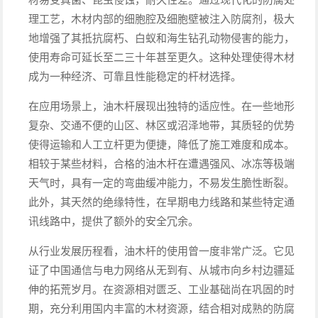
理工艺，木材内部的细胞腔及细胞壁被注入防腐剂，极大
地增强了其抵抗腐朽、白蚁和海生钻孔动物侵害的能力，
使用寿命可延长至二三十年甚至更久。这种处理使得木材
成为一种经济、可靠且性能稳定的杆材选择。
在应用场景上，油木杆展现出独特的适应性。在一些地形
复杂、交通不便的山区、林区或沼泽地带，其质轻的优势
使得运输和人工立杆更为便捷，降低了施工难度和成本。
相较于某些材料，合格的油木杆在遭遇强风、冰冻等极端
天气时，具有一定的弯曲缓冲能力，不易发生脆性断裂。
此外，其天然的绝缘特性，在早期电力线路和某些特定通
讯线路中，提供了额外的安全冗余。
从行业发展历程看，油木杆的使用曾一度非常广泛。它见
证了中国通信与电力网络从无到有、从城市向乡村边疆延
伸的拓荒岁月。在资源相对匮乏、工业基础尚在巩固的时
期，充分利用国内丰富的木材资源，结合相对成熟的防腐