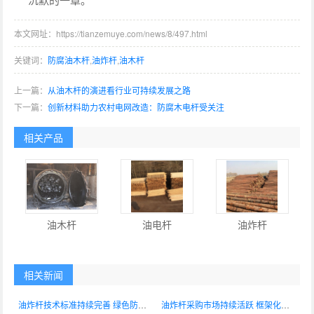
本文网址：https://tianzemuye.com/news/8/497.html
关键词：
防腐油木杆
,
油炸杆
,
油木杆
上一篇：
从油木杆的演进看行业可持续发展之路
下一篇：
创新材料助力农村电网改造：防腐木电杆受关注
相关产品
油木杆
油电杆
油炸杆
相关新闻
油炸杆技术标准持续完善 绿色防腐工艺加速行业升级
油炸杆采购市场持续活跃 框架化集中采购成主流模式