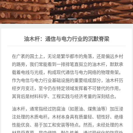
油木杆：通信与电力行业的沉默脊梁
在广袤的国土上，无论是繁华都市的角落，还是偏远乡村
的路旁，我们常能看到一排排笔直挺立的油木杆，默默承
载着电线与光缆，构成现代通信与电力网络的物理骨架。
作为电信与电力行业基础设施的重要组成部分，油木杆历
经岁月变迁，至今仍在特定领域发挥着不可替代的作用，
其背后是材料科学、工程实践与经济考量的深刻结合。
油木杆，通常指经过防腐油（如蒽油、煤焦油等）加压浸
注处理的木质电杆。木材本身具有质量轻、韧性好、绝缘
性能优良、易于加工和安装等特点。然而，未经处理的木
材易受真菌、昆虫侵蚀，耐久性差。通过现代化的防腐处