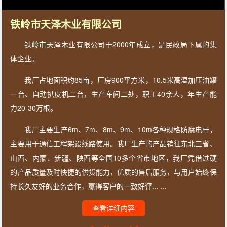
铁岭市天泽木业有限公司
铁岭市天泽木业有限公司于2000年成立，是民政局下属的集
体企业。
我厂占地面积约85亩，厂房900平方米，10.5米高温加压油罐
一台、自动扒皮机二台，生产车间二处，职工40余人，年生产能
力20-30万根。
我厂主要生产6m、7m、8m、9m、10m各种规格防腐电杆，
主要用于通信工程架设线路使用。我厂生产的产品销往东北三省、
山西、内蒙、新疆、陕西等全国10多个省市地区，我厂凭借过硬
的产品质量及时快捷的供货能力，优质的售后服务，与用户始终保
持长久友好的业务合作，赢得客户的一致好评... ...
查看详细内容