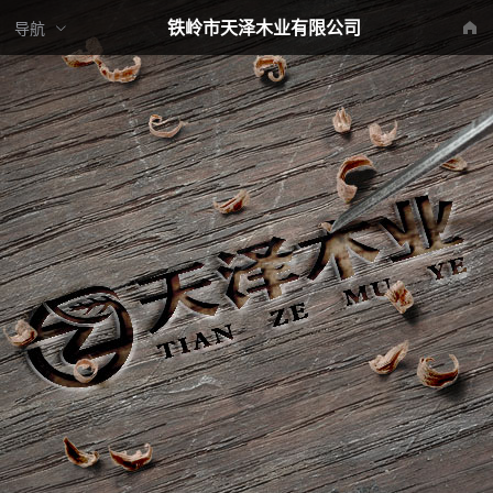
铁岭市天泽木业有限公司
导航