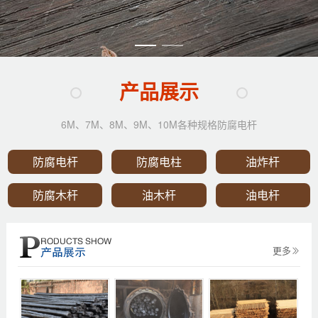
产品展示
6M、7M、8M、9M、10M各种规格防腐电杆
防腐电杆
防腐电柱
油炸杆
防腐木杆
油木杆
油电杆
更多