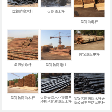
盘锦防腐木杆
盘锦油木杆
盘锦油电杆
盘锦防腐电杆
盘锦油炸杆
盘锦防腐电柱
盘锦天泽木业提供各
盘锦防腐油木杆
盘锦优质防腐木杆天
种规格优质防腐木杆
泽公司生产防腐电杆