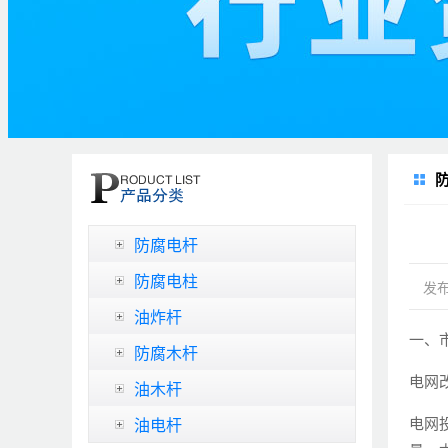
防腐电杆
防腐电柱
发布
油炸杆
一、
防腐木杆
电网
油木杆
电网
油电杆