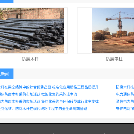
防腐木杆
防腐电柱
关新闻
木杆在架空线路中的综合优势凸显 标准化应用助推工程品质提升
防腐木杆技
通信防腐木杆采购市场活跃 框架化集约采购成主流
电力通信防
电力防腐木杆采购市场活跃 集约化采购与环保转型成行业主旋律
通信电力防
头到运维：防腐木杆在现代线路工程中的全生命周期管理
守护电网“