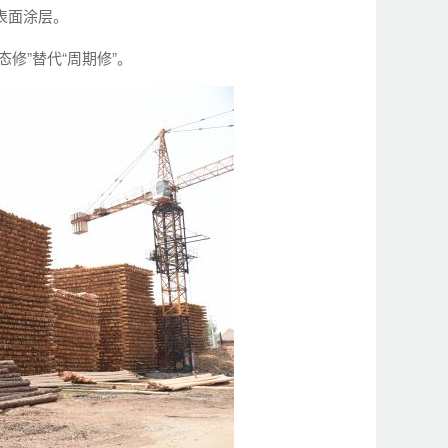
表面涂层。
修”替代“周期修”。