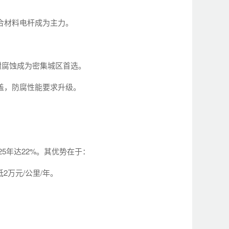
合材料电杆成为主力。
耐腐蚀成为密集城区首选。
盖，防腐性能要求升级。
025年达22%。其优势在于：
2万元/公里/年。