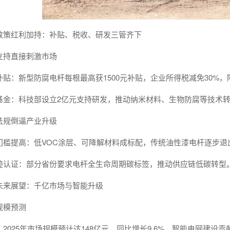
政策红利加持：补贴、税收、研发三管齐下
支持直接刺激市场
补贴：新型防腐电杆每根最高获1500元补贴，企业所得税减免30%
基金：科技部设立2亿元支持研发，推动纳米材料、生物防腐等技术
法规倒逼产业升级
门槛提高：低VOC涂层、可降解材料成标配，传统油性漆电杆逐步退
迹认证：部分省份要求电杆全生命周期碳标签，推动供应链低碳转型
未来展望：千亿市场与智能升级
规模预测
2025年市场规模预计达148亿元，同比增长9.6%，智能电网建设贡