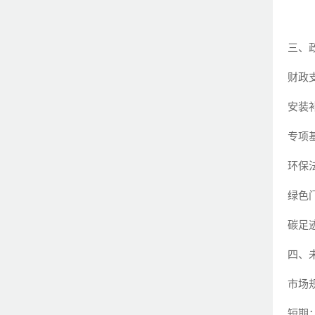
三、
财政
安装
专项
环保
绿色
碳足
四、
市场
短期：