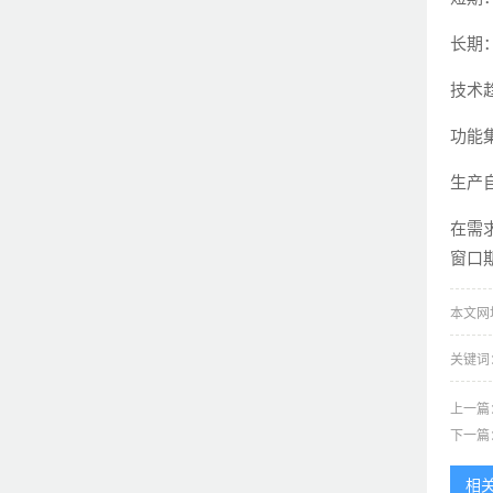
长期
技术
功能
生产
在需
窗口
本文网址：h
关键词
上一篇
下一篇
相