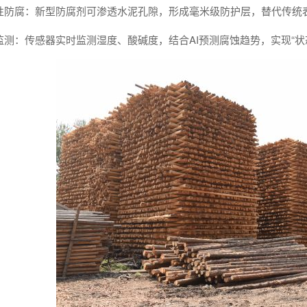
性防腐：新型防腐剂可渗透水泥孔隙，形成毫米级防护层，替代传统
监测：传感器实时监测湿度、酸碱度，结合AI预测腐蚀趋势，实现“状态