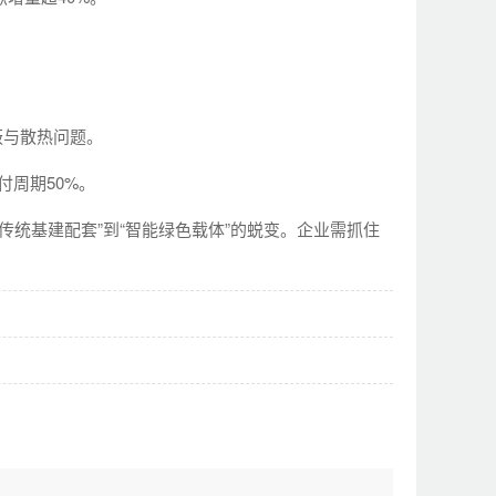
蔽与散热问题。
付周期50%。
统基建配套”到“智能绿色载体”的蜕变。企业需抓住